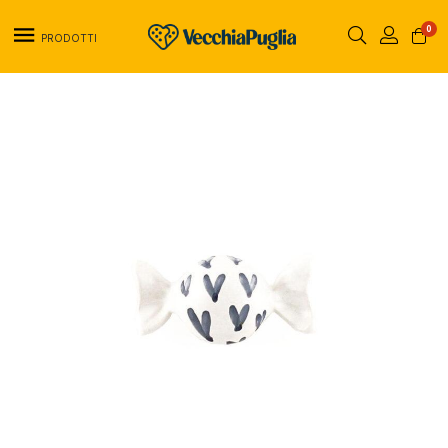
0
PRODOTTI