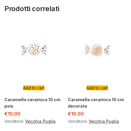
Prodotti correlati
Add to cart
Add to cart
Caramella ceramica 10 cm
Caramella ceramica 10 cm
pois
decorata
€
10.00
€
10.00
Venditore:
Vecchia Puglia
Venditore:
Vecchia Puglia