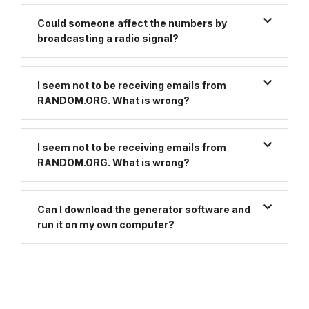
Could someone affect the numbers by
broadcasting a radio signal?
I seem not to be receiving emails from
RANDOM.ORG. What is wrong?
I seem not to be receiving emails from
RANDOM.ORG. What is wrong?
Can I download the generator software and
run it on my own computer?