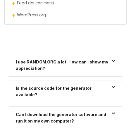
Feed dei commenti
WordPress.org
I use RANDOM.ORG a lot. How can I show my
appreciation?
Is the source code for the generator
available?
Can I download the generator software and
run it on my own computer?