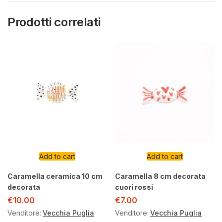
Prodotti correlati
Add to cart
Add to cart
Caramella ceramica 10 cm
Caramella 8 cm decorata
decorata
cuori rossi
€
10.00
€
7.00
Venditore:
Vecchia Puglia
Venditore:
Vecchia Puglia