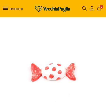
0
PRODOTTI