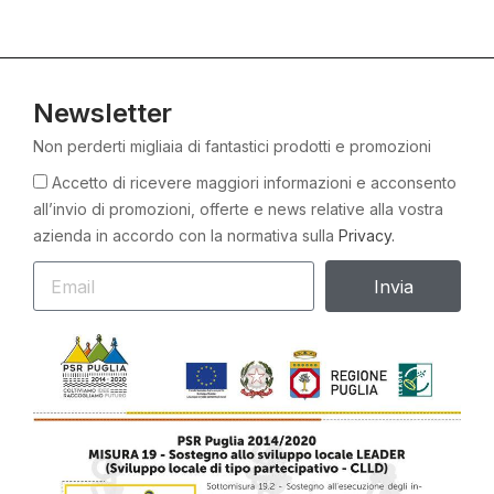
Newsletter
Non perderti migliaia di fantastici prodotti e promozioni
Accetto di ricevere maggiori informazioni e acconsento
all’invio di promozioni, offerte e news relative alla vostra
azienda in accordo con la normativa sulla
Privacy.
Invia