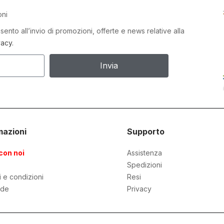
oni
ento all’invio di promozioni, offerte e news relative alla
vacy.
Invia
mazioni
Supporto
con noi
Assistenza
Spedizioni
i e condizioni
Resi
de
Privacy