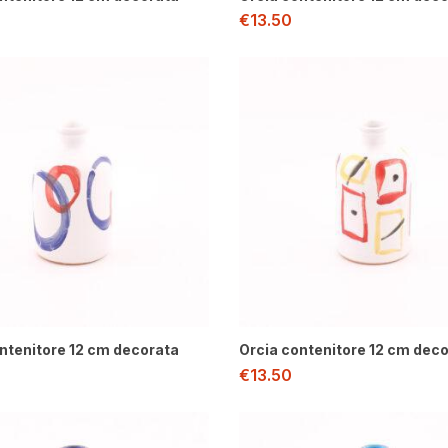
€
13.50
ntenitore 12 cm decorata
Orcia contenitore 12 cm dec
€
13.50