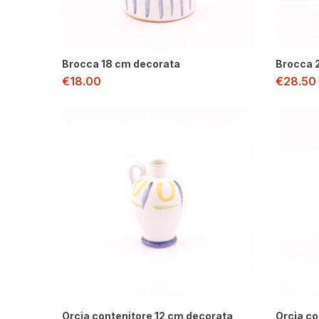
Brocca 18 cm decorata
Brocca 
€
18.00
€
28.50
Orcia contenitore 12 cm decorata
Orcia co