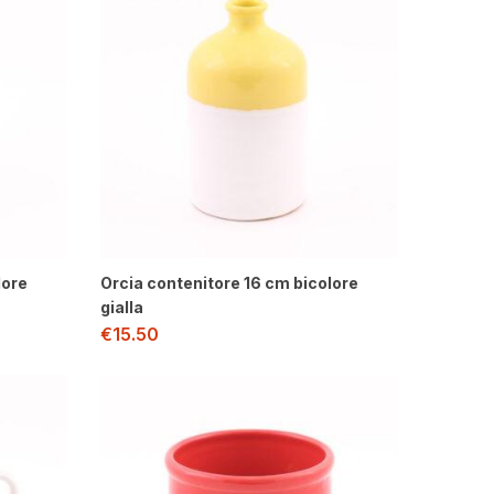
lore
Orcia contenitore 16 cm bicolore
gialla
€
15.50