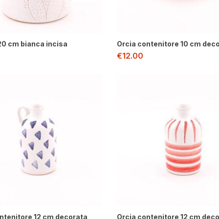
20 cm bianca incisa
Orcia contenitore 10 cm dec
€
12.00
ntenitore 12 cm decorata
Orcia contenitore 12 cm dec