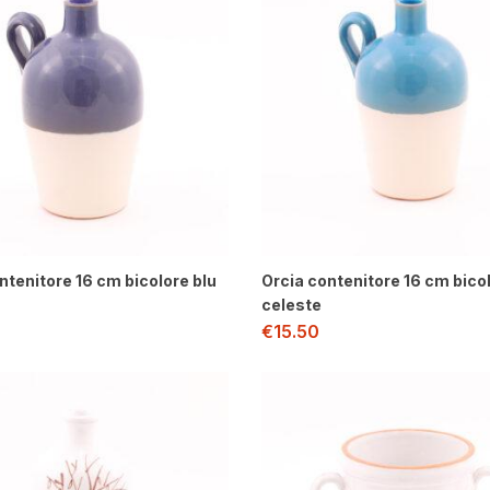
ntenitore 16 cm bicolore blu
Orcia contenitore 16 cm bico
celeste
€
15.50