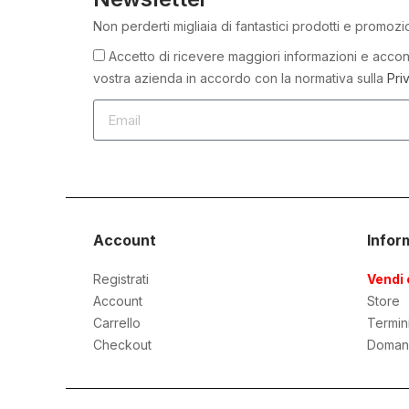
Non perderti migliaia di fantastici prodotti e promozi
Accetto di ricevere maggiori informazioni e accons
vostra azienda in accordo con la normativa sulla
Pri
Account
Infor
Registrati
Vendi 
Account
Store
Carrello
Termin
Checkout
Doman