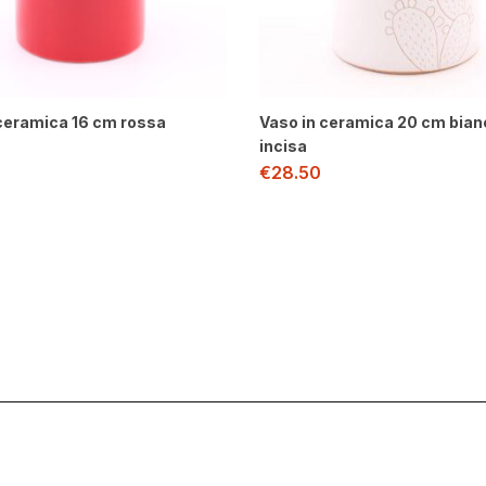
 ceramica 16 cm rossa
Vaso in ceramica 20 cm bian
incisa
€
28.50