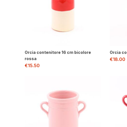
Orcia contenitore 16 cm bicolore
Orcia co
rossa
€
18.00
€
15.50