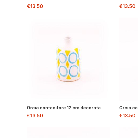
€
13.50
€
13.50
Orcia contenitore 12 cm decorata
Orcia co
€
13.50
€
13.50