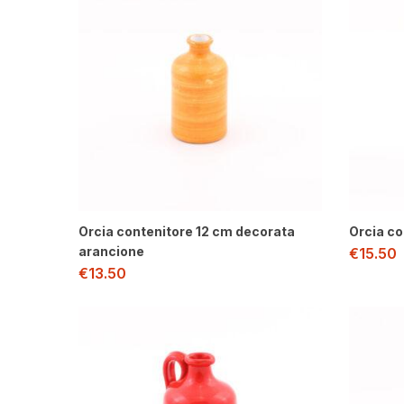
Orcia contenitore 12 cm decorata
Orcia co
arancione
€
15.50
€
13.50