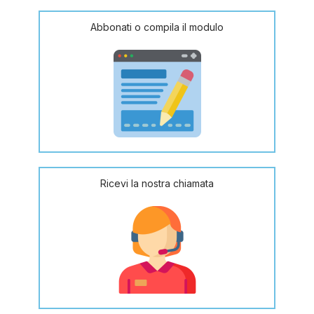
Abbonati o compila il modulo
Ricevi la nostra chiamata