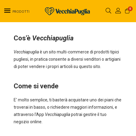
0
PRODOTTI
Cos'è
Vecchiapuglia
Vecchiapuglia
è un sito multi-commerce di prodotti tipici
pugliesi, in pratica consente a diversi venditori o artigiani
di poter vendere i propri articoli su questo sito.
Come si vende
E' molto semplice, ti basterà acquistare uno dei piani che
troverai in basso, o richiedere maggiori informazioni, e
attraverso l'App
Vecchiapuglia
potrai gestire il tuo
negozio online.