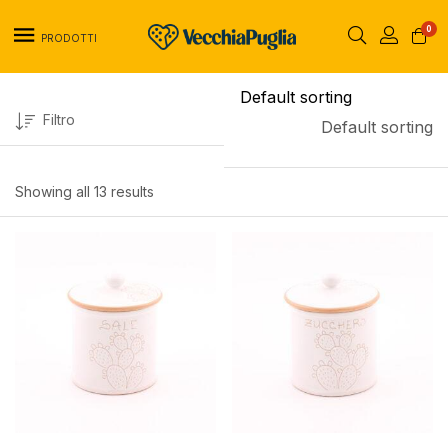
0
PRODOTTI
Filtro
Default sorting
Showing all 13 results