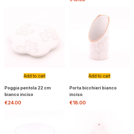
Add to cart
Add to cart
Poggia pentola 22 cm
Porta bicchieri bianco
bianco inciso
inciso
€
24.00
€
18.00