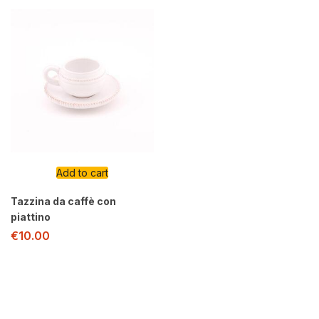
Add to cart
Tazzina da caffè con
piattino
€
10.00