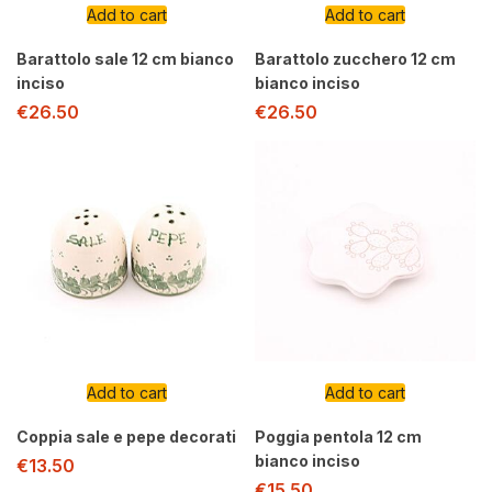
Add to cart
Add to cart
Barattolo sale 12 cm bianco
Barattolo zucchero 12 cm
inciso
bianco inciso
€
26.50
€
26.50
Add to cart
Add to cart
Coppia sale e pepe decorati
Poggia pentola 12 cm
bianco inciso
€
13.50
€
15.50