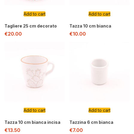
Add to cart
Add to cart
Tagliere 25 cm decorato
Tazza 10 cm bianca
€
20.00
€
10.00
Add to cart
Add to cart
Tazza 10 cm bianca incisa
Tazzina 6 cm bianca
€
13.50
€
7.00