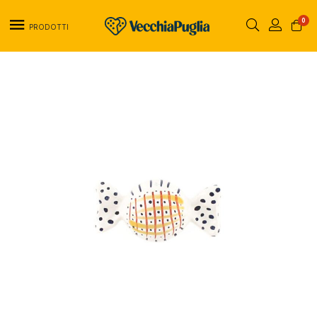
0
PRODOTTI