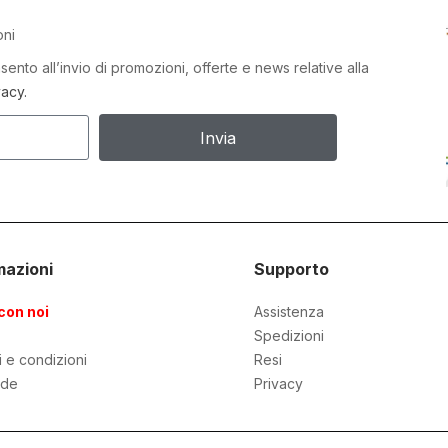
oni
ento all’invio di promozioni, offerte e news relative alla
vacy.
Invia
mazioni
Supporto
con noi
Assistenza
Spedizioni
i e condizioni
Resi
de
Privacy