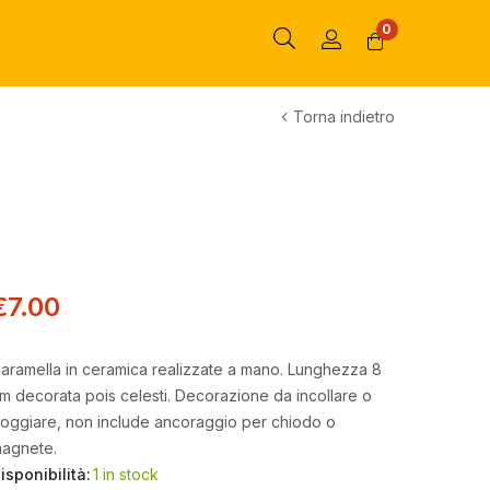
0
Torna indietro
€
7.00
aramella in ceramica realizzate a mano. Lunghezza 8
m decorata pois celesti. Decorazione da incollare o
oggiare, non include ancoraggio per chiodo o
agnete.
isponibilità:
1 in stock