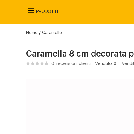
PRODOTTI
Home
Caramelle
Caramella 8 cm decorata po
0
recensioni clienti
Venduto:
0
Vendi