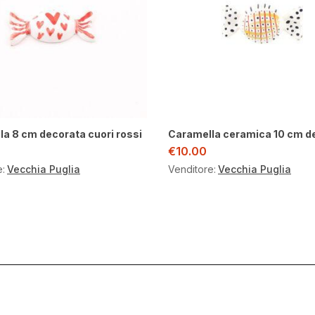
a 8 cm decorata cuori rossi
Caramella ceramica 10 cm d
€
10.00
e:
Vecchia Puglia
Venditore:
Vecchia Puglia