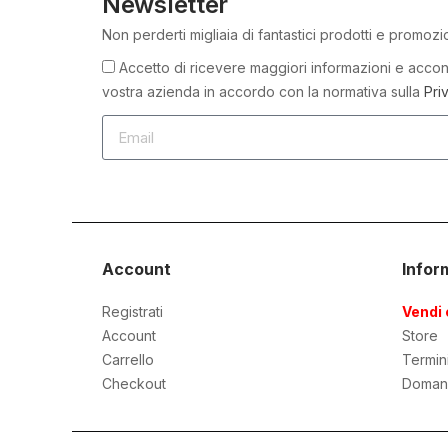
Newsletter
Non perderti migliaia di fantastici prodotti e promozi
Accetto di ricevere maggiori informazioni e accons
vostra azienda in accordo con la normativa sulla
Pri
Account
Infor
Registrati
Vendi 
Account
Store
Carrello
Termin
Checkout
Doman