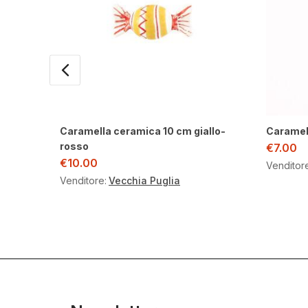
Caramella ceramica 10 cm giallo-
Caramell
rosso
€
7.00
€
10.00
Venditor
Venditore:
Vecchia Puglia