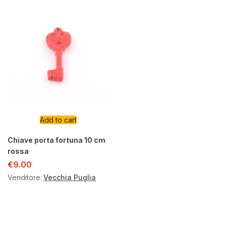
Add to cart
Chiave porta fortuna 10 cm
rossa
€
9.00
Venditore:
Vecchia Puglia