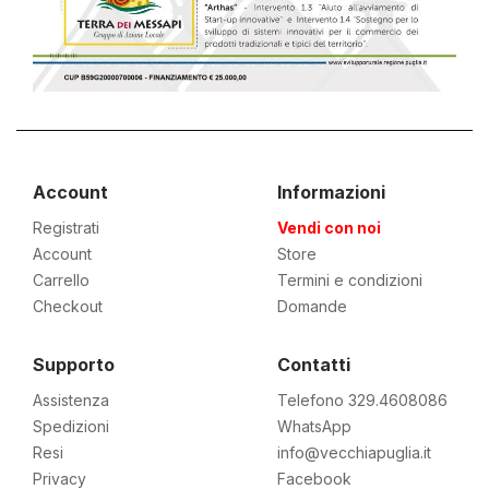
Account
Informazioni
Registrati
Vendi con noi
Account
Store
Carrello
Termini e condizioni
Checkout
Domande
Supporto
Contatti
Assistenza
Telefono 329.4608086
Spedizioni
WhatsApp
Resi
info@vecchiapuglia.it
Privacy
Facebook