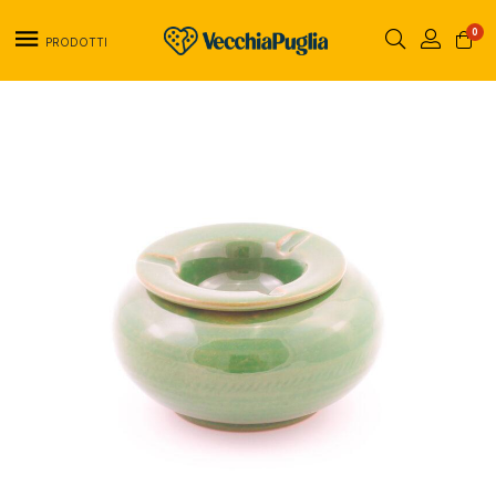
0
PRODOTTI