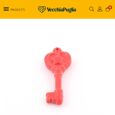
0
PRODOTTI