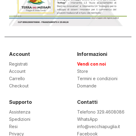
Account
Informazioni
Registrati
Vendi con noi
Account
Store
Carrello
Termini e condizioni
Checkout
Domande
Supporto
Contatti
Assistenza
Telefono 329.4608086
Spedizioni
WhatsApp
Resi
info@vecchiapuglia.it
Privacy
Facebook