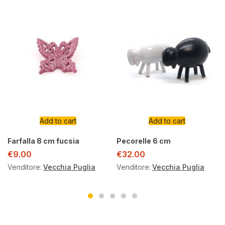
Add to cart
Add to cart
Farfalla 8 cm fucsia
Pecorelle 6 cm
€
9.00
€
32.00
Venditore:
Vecchia Puglia
Venditore:
Vecchia Puglia