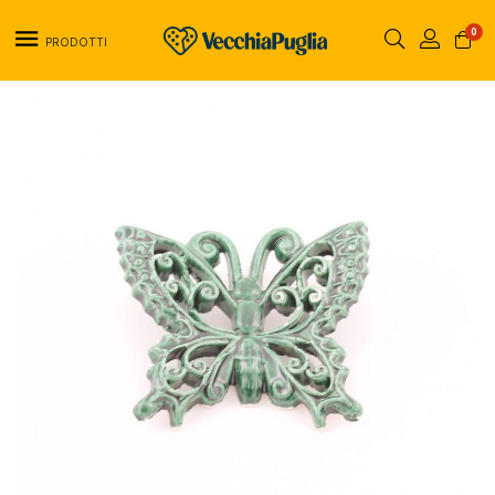
0
PRODOTTI