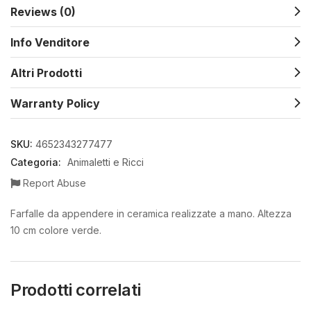
Reviews (0)
Info Venditore
Altri Prodotti
Warranty Policy
SKU:
4652343277477
Categoria:
Animaletti e Ricci
Report Abuse
Farfalle da appendere in ceramica realizzate a mano. Altezza
10 cm colore verde.
Prodotti correlati