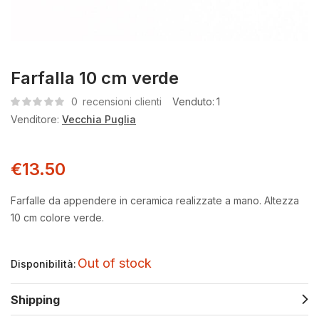
Farfalla 10 cm verde
0
recensioni clienti
Venduto:
1
Venditore:
Vecchia Puglia
€
13.50
Farfalle da appendere in ceramica realizzate a mano. Altezza
10 cm colore verde.
Out of stock
Disponibilità:
Shipping