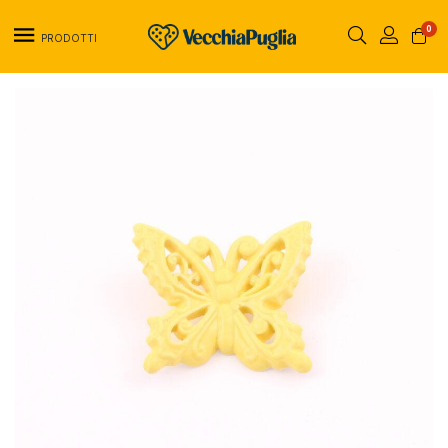
0
PRODOTTI