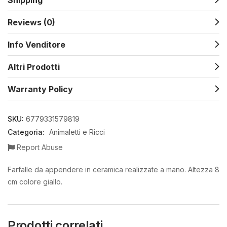
Shipping
Reviews (0)
Info Venditore
Altri Prodotti
Warranty Policy
SKU:
6779331579819
Categoria:
Animaletti e Ricci
Report Abuse
Farfalle da appendere in ceramica realizzate a mano. Altezza 8
cm colore giallo.
Prodotti correlati