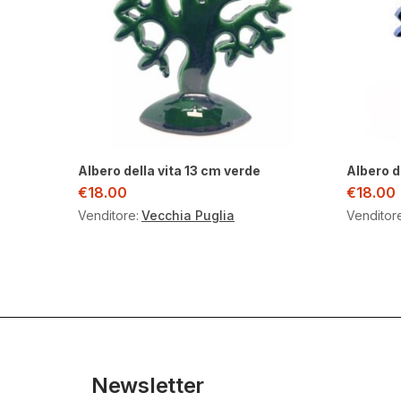
Albero della vita 13 cm verde
Albero d
€
18.00
€
18.00
Venditore:
Vecchia Puglia
Venditor
Newsletter