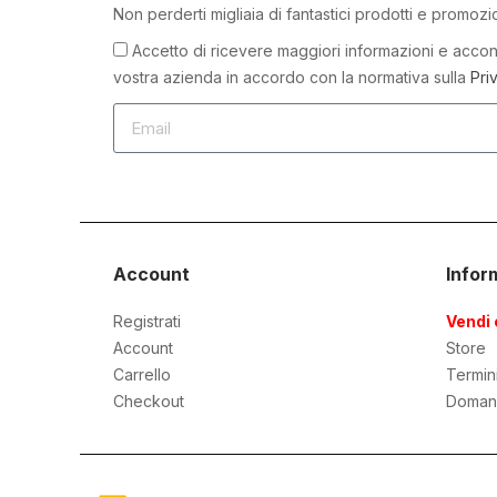
Non perderti migliaia di fantastici prodotti e promozi
Accetto di ricevere maggiori informazioni e accons
vostra azienda in accordo con la normativa sulla
Pri
Account
Infor
Registrati
Vendi 
Account
Store
Carrello
Termin
Checkout
Doman