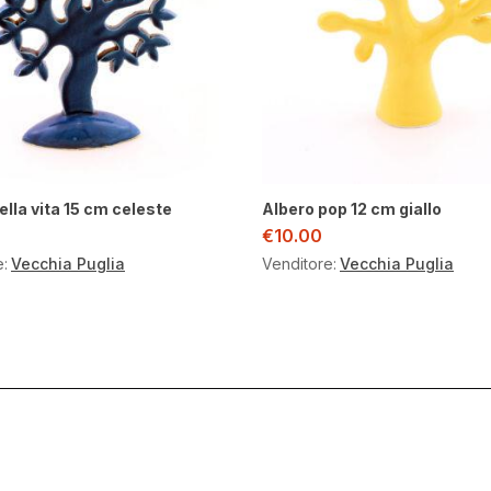
ella vita 15 cm celeste
Albero pop 12 cm giallo
€
10.00
e:
Vecchia Puglia
Venditore:
Vecchia Puglia