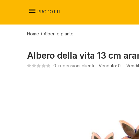
PRODOTTI
Home
Alberi e piante
Albero della vita 13 cm ar
0
recensioni clienti
Venduto:
0
Vendi