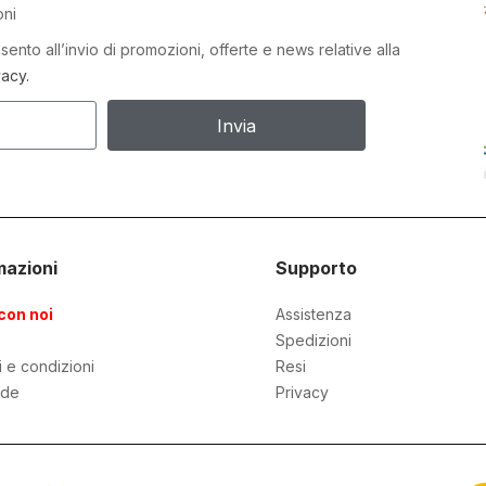
oni
ento all’invio di promozioni, offerte e news relative alla
vacy.
Invia
mazioni
Supporto
con noi
Assistenza
Spedizioni
i e condizioni
Resi
de
Privacy