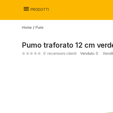
PRODOTTI
Home
Pumi
Pumo traforato 12 cm verd
0
recensioni clienti
Venduto:
0
Vendi