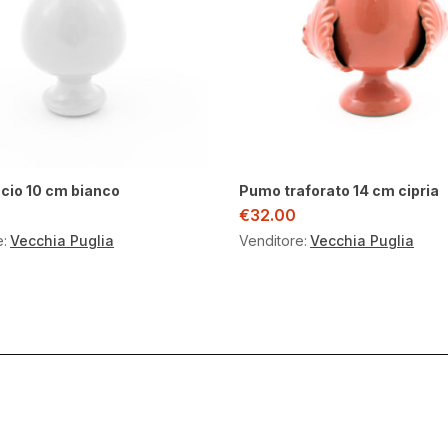
cio 10 cm bianco
Pumo traforato 14 cm cipria
€
32.00
e:
Vecchia Puglia
Venditore:
Vecchia Puglia