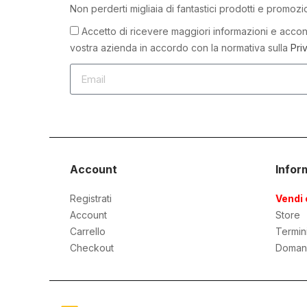
Non perderti migliaia di fantastici prodotti e promozi
Accetto di ricevere maggiori informazioni e accons
vostra azienda in accordo con la normativa sulla
Pri
Account
Infor
Registrati
Vendi 
Account
Store
Carrello
Termin
Checkout
Doman