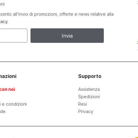
oni
ento all’invio di promozioni, offerte e news relative alla
vacy.
Invia
mazioni
Supporto
con noi
Assistenza
Spedizioni
i e condizioni
Resi
de
Privacy