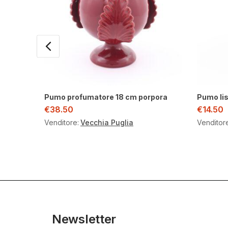
Pumo profumatore 18 cm porpora
Pumo lis
€
38.50
€
14.50
Venditore:
Vecchia Puglia
Venditor
Newsletter