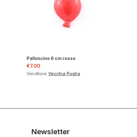
Palloncino 6 cm rosso
€
7.00
Venditore:
Vecchia Puglia
Newsletter