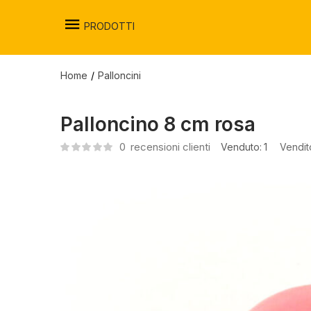
PRODOTTI
Home
Palloncini
Palloncino 8 cm rosa
0
recensioni clienti
Venduto:
1
Vendit