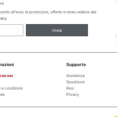
oni
ento all’invio di promozioni, offerte e news relative alla
vacy.
Invia
mazioni
Supporto
con noi
Assistenza
Spedizioni
i e condizioni
Resi
de
Privacy