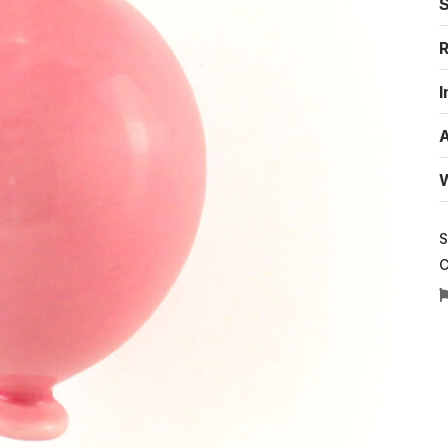
S
R
I
A
W
S
C