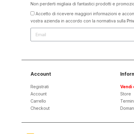
Non perderti migliaia di fantastici prodotti e promozi
Accetto di ricevere maggiori informazioni e accons
vostra azienda in accordo con la normativa sulla
Pri
Account
Infor
Registrati
Vendi 
Account
Store
Carrello
Termin
Checkout
Doman