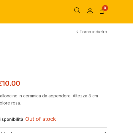
0
Torna indietro
€
10.00
alloncino in ceramica da appendere. Altezza 8 cm
olore rosa.
Out of stock
isponibilità: