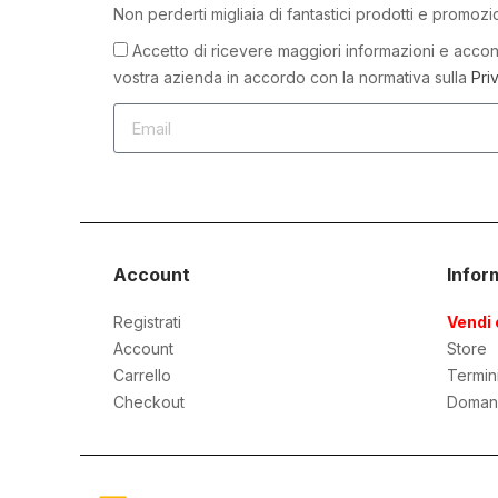
Non perderti migliaia di fantastici prodotti e promozi
Accetto di ricevere maggiori informazioni e accons
vostra azienda in accordo con la normativa sulla
Pri
Account
Infor
Registrati
Vendi 
Account
Store
Carrello
Termin
Checkout
Doman