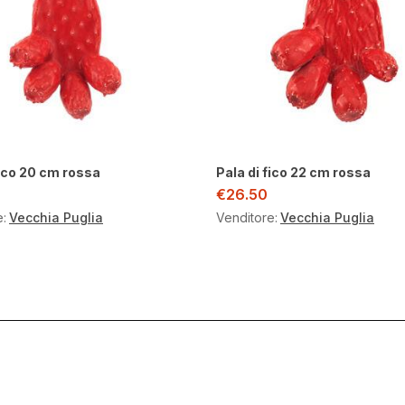
fico 20 cm rossa
Pala di fico 22 cm rossa
€
26.50
e:
Vecchia Puglia
Venditore:
Vecchia Puglia