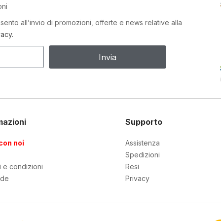
oni
ento all’invio di promozioni, offerte e news relative alla
vacy.
Invia
mazioni
Supporto
con noi
Assistenza
Spedizioni
i e condizioni
Resi
de
Privacy