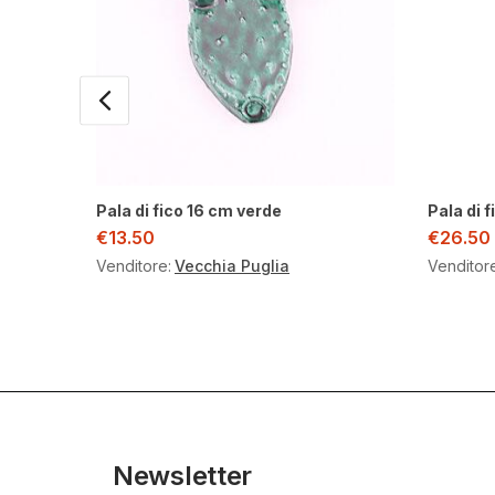
Pala di fico 16 cm verde
Pala di 
€
13.50
€
26.50
Venditore:
Vecchia Puglia
Venditor
Newsletter