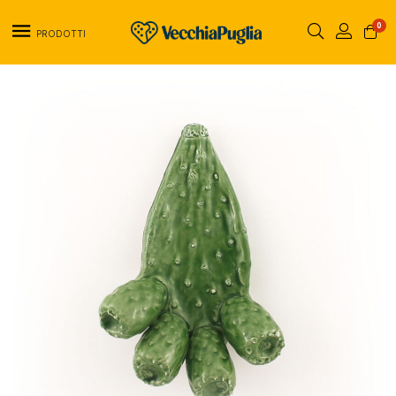
0
PRODOTTI