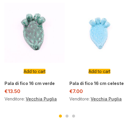
Add to cart
Add to cart
Pala di fico 16 cm verde
Pala di fico 16 cm celeste
€
13.50
€
7.00
Venditore:
Vecchia Puglia
Venditore:
Vecchia Puglia