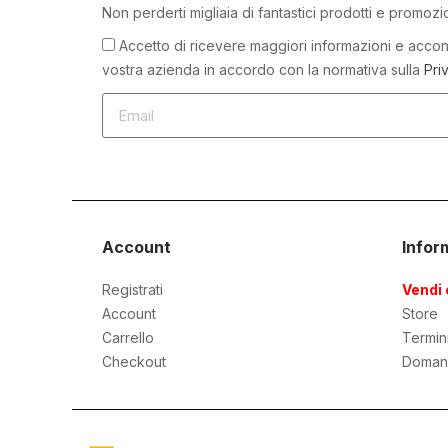
Non perderti migliaia di fantastici prodotti e promozi
Accetto di ricevere maggiori informazioni e accons
vostra azienda in accordo con la normativa sulla
Pri
Account
Infor
Registrati
Vendi 
Account
Store
Carrello
Termin
Checkout
Doman