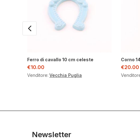
Ferro di cavallo 10 cm celeste
Corno 1
€
10.00
€
20.00
Venditore:
Vecchia Puglia
Venditor
Newsletter