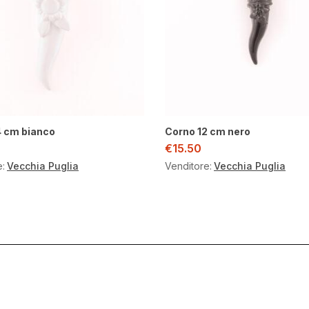
4 cm bianco
Corno 12 cm nero
€
15.50
e:
Vecchia Puglia
Venditore:
Vecchia Puglia