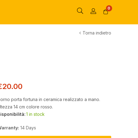
0
Torna indietro
€
20.00
orno porta fortuna in ceramica realizzato a mano.
ltezza 14 cm colore rosso.
isponibilità:
1 in stock
arranty:
14 Days