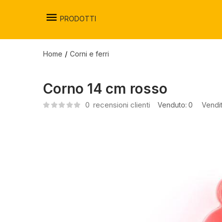
PRODOTTI
Home
Corni e ferri
Corno 14 cm rosso
0
recensioni clienti
Venduto:
0
Vendi