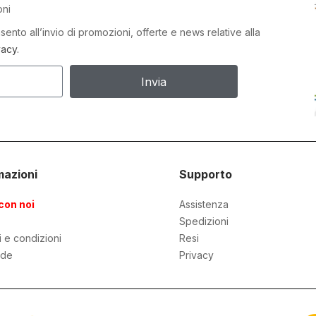
oni
ento all’invio di promozioni, offerte e news relative alla
vacy.
Invia
mazioni
Supporto
con noi
Assistenza
Spedizioni
i e condizioni
Resi
de
Privacy