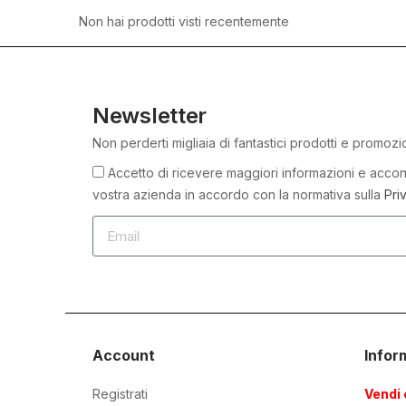
Non hai prodotti visti recentemente
Newsletter
Non perderti migliaia di fantastici prodotti e promozi
Accetto di ricevere maggiori informazioni e accons
vostra azienda in accordo con la normativa sulla
Pri
Account
Infor
Registrati
Vendi 