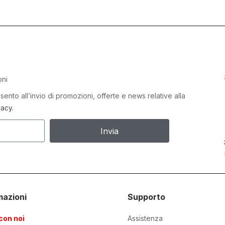
oni
ento all’invio di promozioni, offerte e news relative alla
vacy.
Invia
mazioni
Supporto
con noi
Assistenza