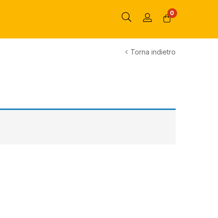
0
Torna indietro