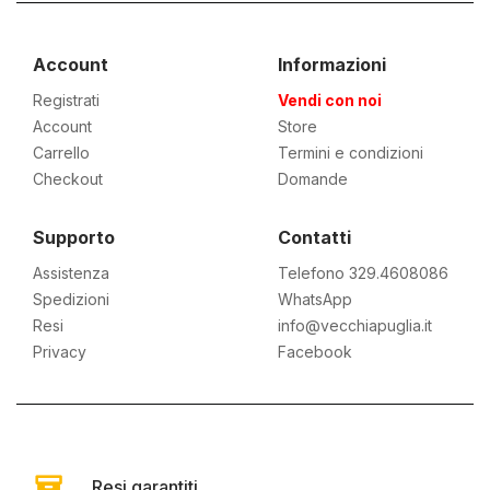
Account
Informazioni
Registrati
Vendi con noi
Account
Store
Carrello
Termini e condizioni
Checkout
Domande
Supporto
Contatti
Assistenza
Telefono 329.4608086
Spedizioni
WhatsApp
Resi
info@vecchiapuglia.it
Privacy
Facebook
Resi garantiti