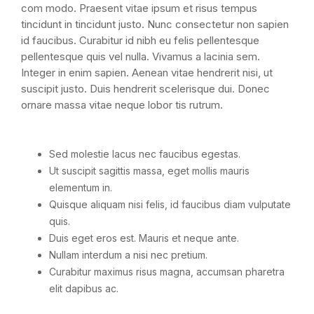
com modo. Praesent vitae ipsum et risus tempus
tincidunt in tincidunt justo. Nunc consectetur non sapien
id faucibus. Curabitur id nibh eu felis pellentesque
pellentesque quis vel nulla. Vivamus a lacinia sem.
Integer in enim sapien. Aenean vitae hendrerit nisi, ut
suscipit justo. Duis hendrerit scelerisque dui. Donec
ornare massa vitae neque lobor tis rutrum.
Sed molestie lacus nec faucibus egestas.
Ut suscipit sagittis massa, eget mollis mauris
elementum in.
Quisque aliquam nisi felis, id faucibus diam vulputate
quis.
Duis eget eros est. Mauris et neque ante.
Nullam interdum a nisi nec pretium.
Curabitur maximus risus magna, accumsan pharetra
elit dapibus ac.