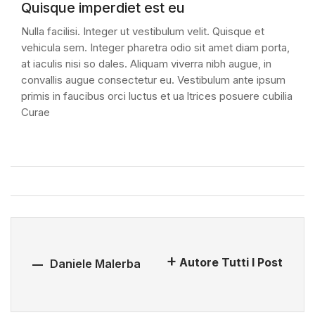
Quisque imperdiet est eu
Nulla facilisi. Integer ut vestibulum velit. Quisque et
vehicula sem. Integer pharetra odio sit amet diam porta,
at iaculis nisi so dales. Aliquam viverra nibh augue, in
convallis augue consectetur eu. Vestibulum ante ipsum
primis in faucibus orci luctus et ua ltrices posuere cubilia
Curae
Autore Tutti I Post
Daniele Malerba