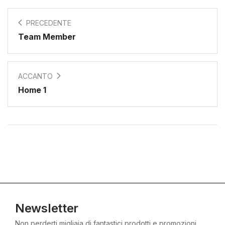
PRECEDENTE
Team Member
ACCANTO
Home 1
Newsletter
Non perderti migliaia di fantastici prodotti e promozioni