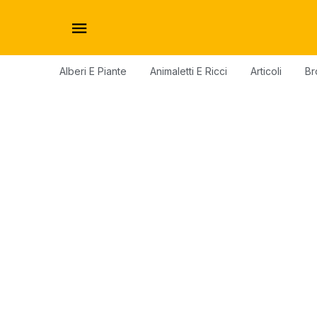
Alberi E Piante
Animaletti E Ricci
Articoli
Br