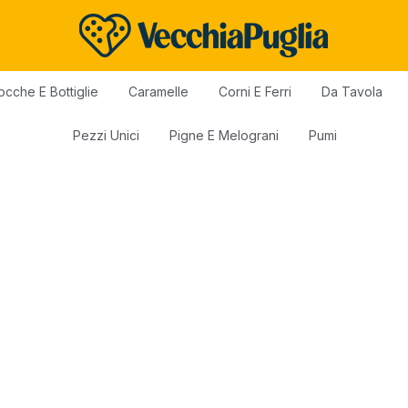
ocche E Bottiglie
Caramelle
Corni E Ferri
Da Tavola
Pezzi Unici
Pigne E Melograni
Pumi